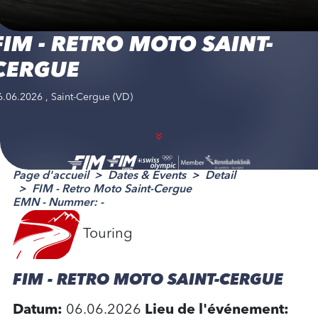
FIM - RETRO MOTO SAINT-
CERGUE
6.06.2026 , Saint-Cergue (VD)
Page d'accueil
Dates & Events
Detail
FIM - Retro Moto Saint-Cergue
EMN - Nummer: -
Touring
FIM - RETRO MOTO SAINT-CERGUE
Datum:
06.06.2026
Lieu de l'événement: