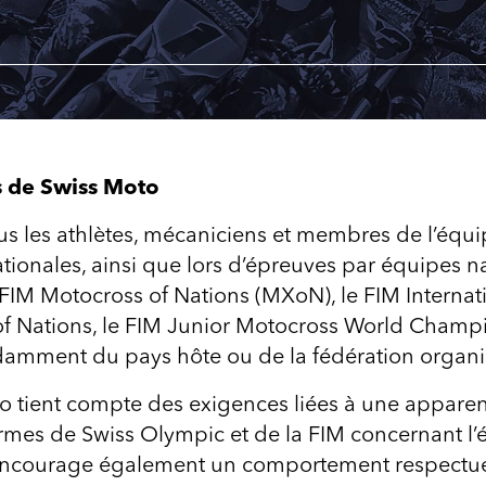
s de Swiss Moto
s les athlètes, mécaniciens et membres de l’équi
tionales, ainsi que lors d’épreuves par équipes na
FIM Motocross of Nations (MXoN), le FIM Internati
of Nations, le FIM Junior Motocross World Champio
amment du pays hôte ou de la fédération organis
 tient compte des exigences liées à une apparenc
normes de Swiss Olympic et de la FIM concernant l
l encourage également un comportement respectue