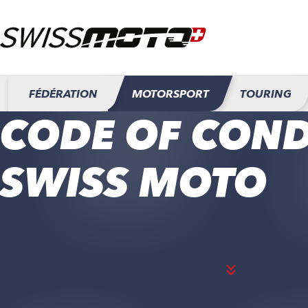
FÉDÉRATION
MOTORSPORT
TOURING
CODE OF CON
SWISS MOTO