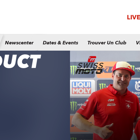
LIV
Newscenter
Dates & Events
Trouver Un Club
V
DUCT