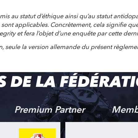
mis au statut d’éthique ainsi qu’au statut antido
ts sont applicables. Concrètement, cela signifie que
egrity et fera l’objet d’une enquête par cette derni
, seule la version allemande du présent règlement 
S DE LA FÉDÉRAT
Premium Partner
Memb