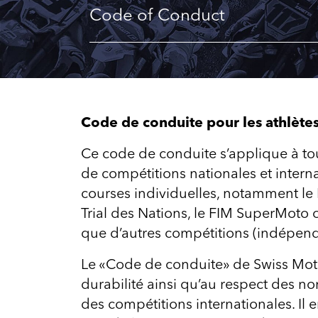
Code of Conduct
Code de conduite pour les athlète
Ce code de conduite s’applique à tou
de compétitions nationales et interna
courses individuelles, notamment le 
Trial des Nations, le FIM SuperMoto 
que d’autres compétitions (indépend
Le «Code de conduite» de Swiss Moto
durabilité ainsi qu’au respect des 
des compétitions internationales. I