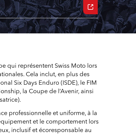
pe qui représentent Swiss Moto lors
tionales. Cela inclut, en plus des
onal Six Days Enduro (ISDE), le FIM
nship, la Coupe de l’Avenir, ainsi
atrice).
e professionnelle et uniforme, à la
’équipement et le comportement lors
ux, inclusif et écoresponsable au