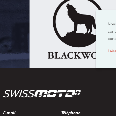
Nous
cont
cons
Lais
E-mail
Téléphone