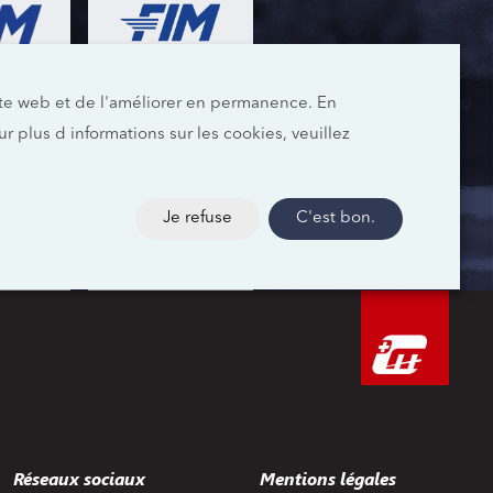
site web et de l'améliorer en permanence. En
our plus d informations sur les cookies, veuillez
Je refuse
C'est bon.
Réseaux sociaux
Mentions légales