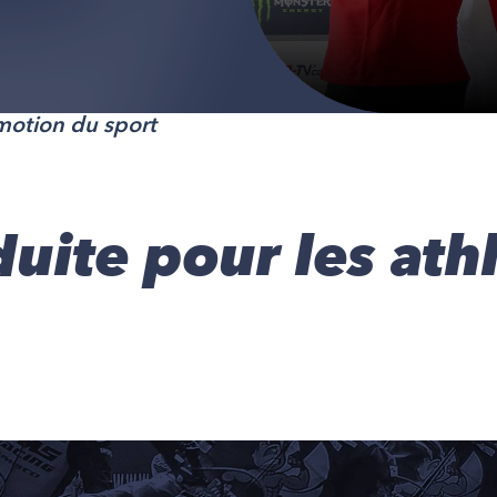
motion du sport
uite pour les ath