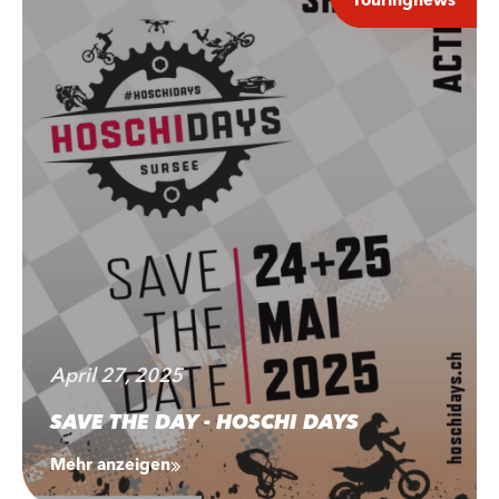
Touringnews
April 27, 2025
SAVE THE DAY - HOSCHI DAYS
Mehr anzeigen