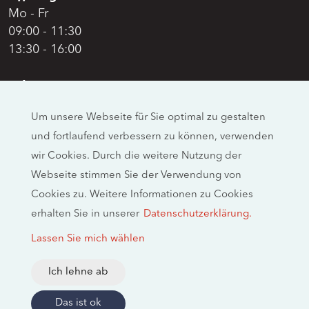
Mo - Fr
09:00 - 11:30
13:30 - 16:00
Adresse
Swiss Moto
Um unsere Webseite für Sie optimal zu gestalten
Allmendstrasse 26
und fortlaufend verbessern zu können, verwenden
CH-4658 Däniken
wir Cookies. Durch die weitere Nutzung der
Social Media
Webseite stimmen Sie der Verwendung von
Cookies zu. Weitere Informationen zu Cookies
erhalten Sie in unserer
Datenschutzerklärung.
Rechtliche Hinweise
Lassen Sie mich wählen
Impressum
Datenschutzerklärung
Ich lehne ab
2026 © swissmoto.org
Das ist ok