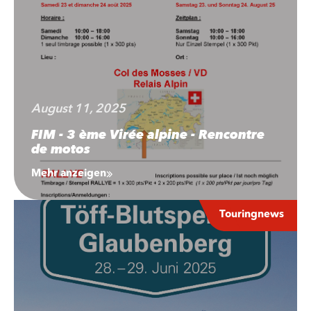
August 11, 2025
FIM - 3 ème Virée alpine - Rencontre
de motos
Mehr anzeigen
Touringnews