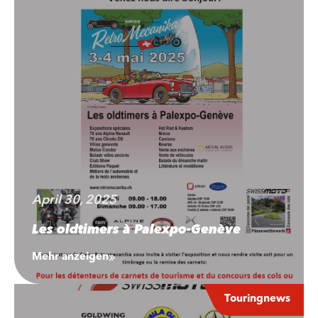
April 30, 2025
Les oldtimers à Palexpo-Genève
Mehr anzeigen
Touringnews