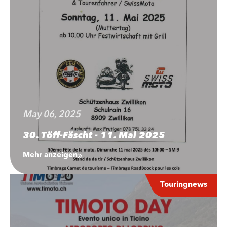
May 06, 2025
30. Töff-Fäscht - 11. Mai 2025
Mehr anzeigen
Touringnews