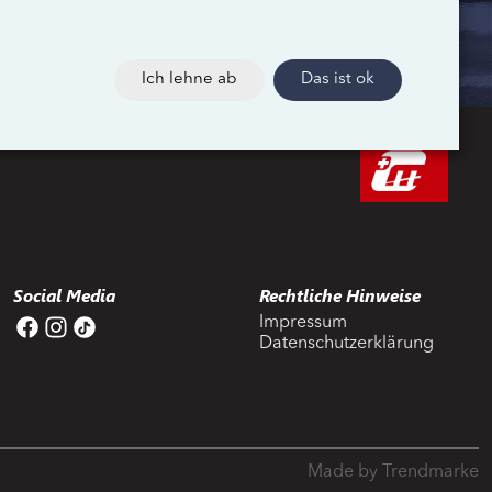
Ich lehne ab
Das ist ok
Social Media
Rechtliche Hinweise
Impressum
Datenschutzerklärung
Made by Trendmarke