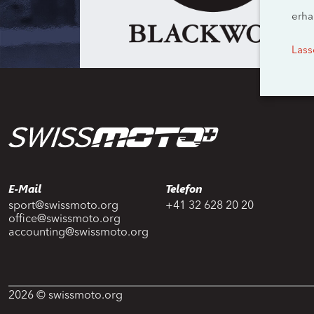
erha
Lass
E-Mail
Telefon
sport@swissmoto.org
+41 32 628 20 20
office@swissmoto.org
accounting@swissmoto.org
2026 © swissmoto.org