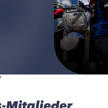
e
-Mitglieder