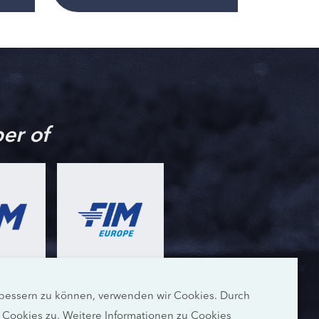
er of
erbessern zu können, verwenden wir Cookies. Durch
Cookies zu. Weitere Informationen zu Cookies