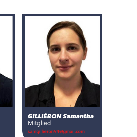
GILLIÉRON Samantha
Mitglied
samgillieron94@gmail.com