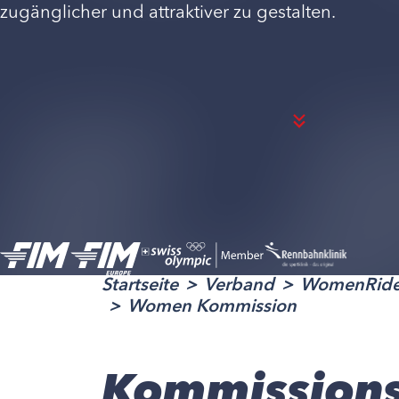
zugänglicher und attraktiver zu gestalten.
Startseite
Verband
WomenRid
Women Kommission
Kommissions