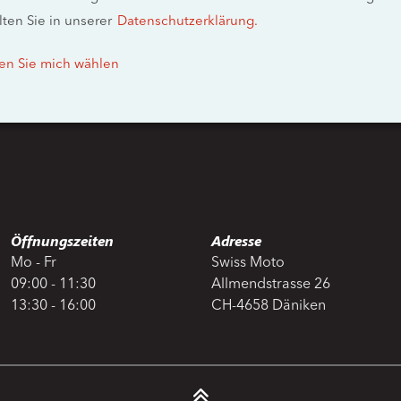
lten Sie in unserer
Datenschutzerklärung.
en Sie mich wählen
Öffnungszeiten
Adresse
Mo - Fr
Swiss Moto
09:00 - 11:30
Allmendstrasse 26
13:30 - 16:00
CH-4658 Däniken