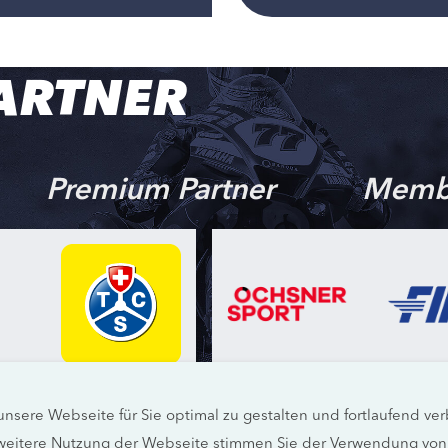
ARTNER
Premium Partner
Memb
nsere Webseite für Sie optimal zu gestalten und fortlaufend v
weitere Nutzung der Webseite stimmen Sie der Verwendung von 