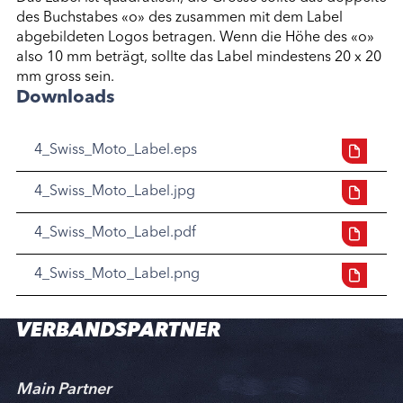
des Buchstabes «o» des zusammen mit dem Label
abgebildeten Logos betragen. Wenn die Höhe des «o»
also 10 mm beträgt, sollte das Label mindestens 20 x 20
mm gross sein.
Downloads
4_Swiss_Moto_Label.eps
4_Swiss_Moto_Label.jpg
4_Swiss_Moto_Label.pdf
4_Swiss_Moto_Label.png
VERBANDSPARTNER
Main Partner