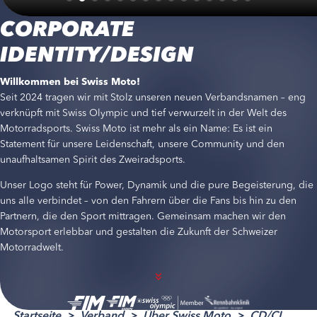
CORPORATE
IDENTITY/DESIGN
Willkommen bei Swiss Moto!
Seit 2024 tragen wir mit Stolz unseren neuen Verbandsnamen – eng
verknüpft mit Swiss Olympic und tief verwurzelt in der Welt des
Motorradsports. Swiss Moto ist mehr als ein Name: Es ist ein
Statement für unsere Leidenschaft, unsere Community und den
unaufhaltsamen Spirit des Zweiradsports.
Unser Logo steht für Power, Dynamik und die pure Begeisterung, die
uns alle verbindet – von den Fahrern über die Fans bis hin zu den
Partnern, die den Sport mittragen. Gemeinsam machen wir den
Motorsport erlebbar und gestalten die Zukunft der Schweizer
Motorradwelt.
Startseite
Verband
Über Swiss Moto
CD/CI