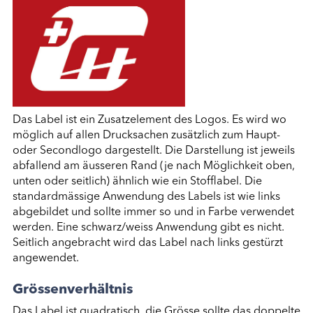
Das Label ist ein Zusatzelement des Logos. Es wird wo
möglich auf allen Drucksachen zusätzlich zum Haupt-
oder Secondlogo dargestellt. Die Darstellung ist jeweils
abfallend am äusseren Rand (je nach Möglichkeit oben,
unten oder seitlich) ähnlich wie ein Stofflabel. Die
standardmässige Anwendung des Labels ist wie links
abgebildet und sollte immer so und in Farbe verwendet
werden. Eine schwarz/weiss Anwendung gibt es nicht.
Seitlich angebracht wird das Label nach links gestürzt
angewendet.
Grössenverhältnis
Das Label ist quadratisch, die Grösse sollte das doppelte