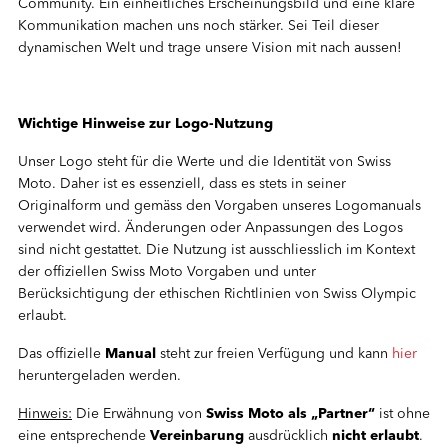
Community. Ein einheitliches Erscheinungsbild und eine klare
Kommunikation machen uns noch stärker. Sei Teil dieser
dynamischen Welt und trage unsere Vision mit nach aussen!
Wichtige Hinweise zur Logo-Nutzung
Unser Logo steht für die Werte und die Identität von Swiss
Moto. Daher ist es essenziell, dass es stets in seiner
Originalform und gemäss den Vorgaben unseres Logomanuals
verwendet wird. Änderungen oder Anpassungen des Logos
sind nicht gestattet. Die Nutzung ist ausschliesslich im Kontext
der offiziellen Swiss Moto Vorgaben und unter
Berücksichtigung der ethischen Richtlinien von Swiss Olympic
erlaubt.
Das offizielle
Manual
steht zur freien Verfügung und kann
hier
heruntergeladen werden.
Hinweis:
Die Erwähnung von
Swiss Moto als „Partner“
ist ohne
eine entsprechende
Vereinbarung
ausdrücklich
nicht erlaubt
.