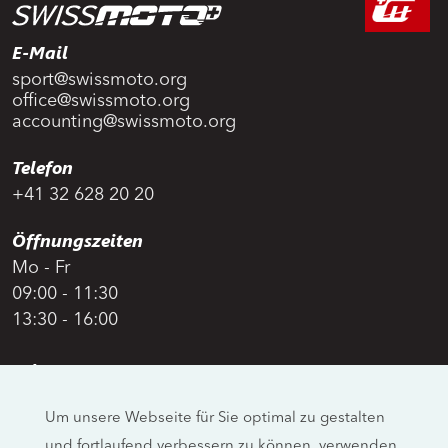
E-Mail
sport@swissmoto.org
office@swissmoto.org
accounting@swissmoto.org
Telefon
+41 32 628 20 20
Öffnungszeiten
Mo - Fr
09:00 - 11:30
13:30 - 16:00
Adresse
Swiss Moto
Um unsere Webseite für Sie optimal zu gestalten
Allmendstrasse 26
und fortlaufend verbessern zu können, verwenden