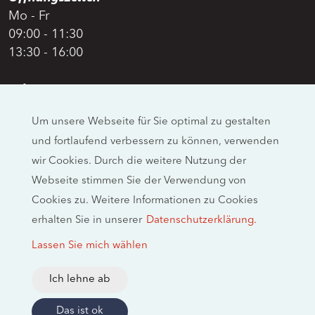
Mo - Fr
09:00 - 11:30
13:30 - 16:00
Adresse
Swiss Moto
Um unsere Webseite für Sie optimal zu gestalten
Allmendstrasse 26
und fortlaufend verbessern zu können, verwenden
CH-4658 Däniken
wir Cookies. Durch die weitere Nutzung der
Social Media
Webseite stimmen Sie der Verwendung von
Cookies zu. Weitere Informationen zu Cookies
erhalten Sie in unserer
Datenschutzerklärung.
Rechtliche Hinweise
Lassen Sie mich wählen
Impressum
Datenschutzerklärung
Ich lehne ab
2026 © swissmoto.org
Das ist ok