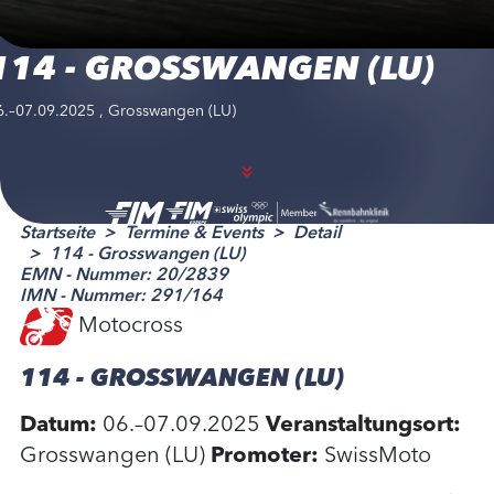
114 - GROSSWANGEN (LU)
6.–07.09.2025 , Grosswangen (LU)
Startseite
Termine & Events
Detail
114 - Grosswangen (LU)
EMN - Nummer: 20/2839
IMN - Nummer: 291/164
Motocross
114 - GROSSWANGEN (LU)
Datum:
06.–07.09.2025
Veranstaltungsort:
Grosswangen (LU)
Promoter:
SwissMoto