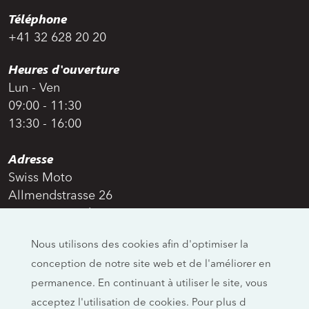
Téléphone
+41 32 628 20 20
Heures d'ouverture
Lun - Ven
09:00 - 11:30
13:30 - 16:00
Adresse
Swiss Moto
Allmendstrasse 26
CH-4658 Däniken
Réseaux sociaux
Nous utilisons des cookies afin d'optimiser la
conception de notre site web et de l'améliorer en
permanence. En continuant à utiliser le site, vous
Mentions légales
acceptez l'utilisation de cookies. Pour plus d