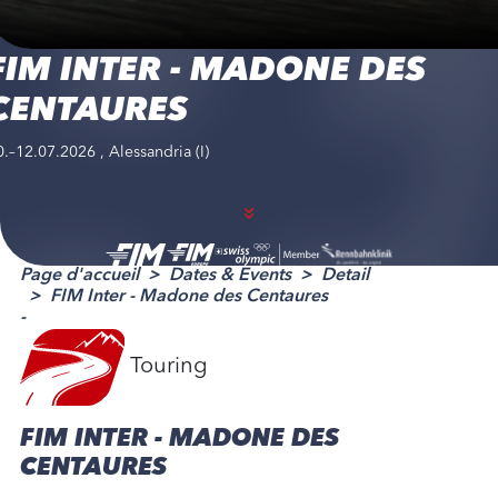
FIM INTER - MADONE DES
CENTAURES
0.–12.07.2026 , Alessandria (I)
Page d'accueil
Dates & Events
Detail
FIM Inter - Madone des Centaures
-
Touring
FIM INTER - MADONE DES
CENTAURES