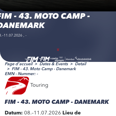
FIM - 43. MOTO CAMP -
DANEMARK
8.–11.07.2026 , -
Page d'accueil
Dates & Events
Detail
FIM - 43. Moto Camp - Danemark
EMN - Nummer: -
Touring
FIM - 43. MOTO CAMP - DANEMARK
Datum:
08.–11.07.2026
Lieu de