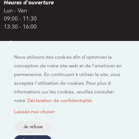
Heures d'ouverture
Lun - Ven
09:00 - 11:30
13:30 - 16:00
Adresse
Swiss Moto
Nous utilisons des cookies afin d'optimiser la
Allmendstrasse 26
conception de notre site web et de l'améliorer en
CH-4658 Däniken
permanence. En continuant à utiliser le site, vous
Réseaux sociaux
acceptez l'utilisation de cookies. Pour plus d
informations sur les cookies, veuillez consulter
notre
Déclaration de confidentialité.
Mentions légales
Laissez-moi choisir
Empreinte
Politique de confidentialité
Je refuse
2026 © swissmoto.org