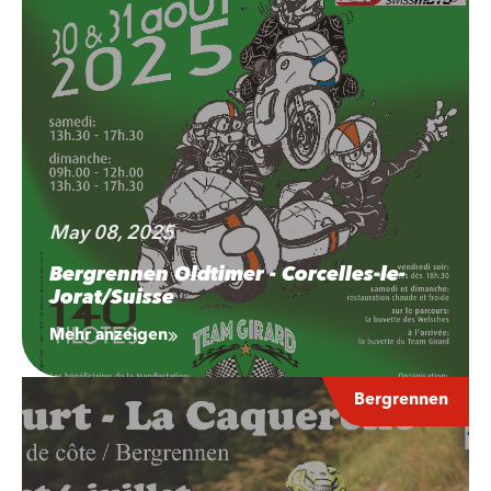
May 08, 2025
Bergrennen Oldtimer - Corcelles-le-
Jorat/Suisse
Mehr anzeigen
Bergrennen