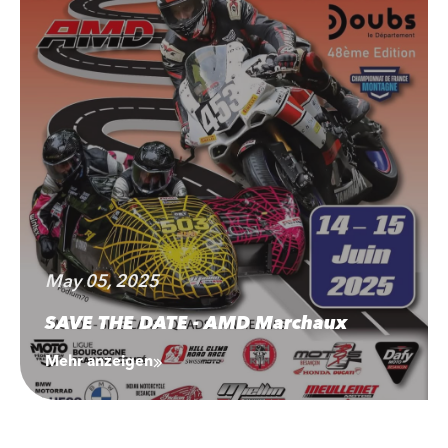
May 05, 2025
SAVE THE DATE - AMD Marchaux
Mehr anzeigen