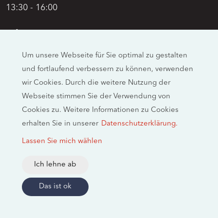
13:30 - 16:00
Adresse
Swiss Moto
Um unsere Webseite für Sie optimal zu gestalten
Allmendstrasse 26
und fortlaufend verbessern zu können, verwenden
CH-4658 Däniken
wir Cookies. Durch die weitere Nutzung der
Social Media
Webseite stimmen Sie der Verwendung von
Cookies zu. Weitere Informationen zu Cookies
erhalten Sie in unserer
Datenschutzerklärung.
Rechtliche Hinweise
Lassen Sie mich wählen
Impressum
Datenschutzerklärung
Ich lehne ab
2026 © swissmoto.org
Das ist ok
Made by Trendmarke