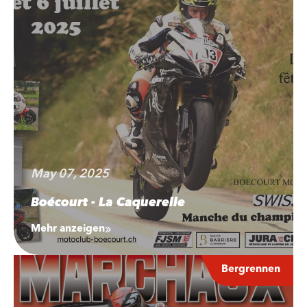
May 07, 2025
Boécourt - La Caquerelle
Mehr anzeigen
Bergrennen