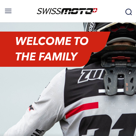
WELCOME TO
THE FAMILY