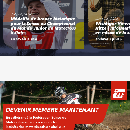
July 06, 2026
Médaille de bronze historique
June 26, 2026
pour la Suisse au Championnat
Wichtiger Hinw
du Monde Junior de Motocross
Hitze | Informat
à Jinín
en raison de la 
en savoir plus
en savoir plus
DEVENIR MEMBRE MAINTENANT
En adhérant à la Fédération Suisse de
Motocyclisme, vous soutenez les
intérêts des motards suisses ainsi que