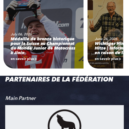
July 06, 2026
Médaille de bronze historique
June 26, 2026
pour la Suisse au Championnat
Wichtiger Hinw
du Monde Junior de Motocross
Hitze | Informat
à Jinín
en raison de la 
en savoir plus
en savoir plus
PARTENAIRES DE LA FÉDÉRATION
Main Partner