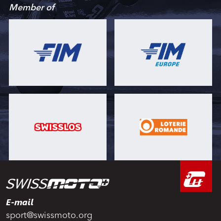
Member of
E-mail
sport@swissmoto.org