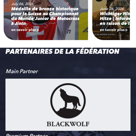
July 06, 2026
Médaille de bronze historique
June 26, 2026
pour la Suisse au Championnat
Wichtiger Hinw
du Monde Junior de Motocross
Hitze | Informat
à Jinín
en raison de la 
en savoir plus
en savoir plus
PARTENAIRES DE LA FÉDÉRATION
Main Partner