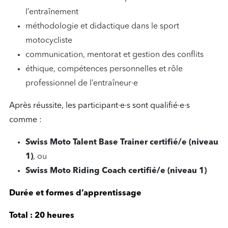
l’entraînement
méthodologie et didactique dans le sport
motocycliste
communication, mentorat et gestion des conflits
éthique, compétences personnelles et rôle
professionnel de l’entraîneur·e
Après réussite, les participant·e·s sont qualifié·e·s
comme :
Swiss Moto Talent Base Trainer certifié/e (niveau
1)
, ou
Swiss Moto Riding Coach certifié/e (niveau 1)
Durée et formes d’apprentissage
Total : 20 heures