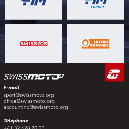
E-mail
sport@swissmoto.org
office@swissmoto.org
accounting@swissmoto.org
Téléphone
+41 32 628 20 20