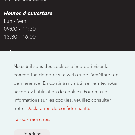
Heures d'ouverture
Lun - Ven
09:00 - 11:30
13:30 - 16:00
Adresse
Swiss Moto
Nous utilisons des cookies afin d'optimiser la
Allmendstrasse 26
conception de notre site web et de l'améliorer en
CH-4658 Däniken
permanence. En continuant à utiliser le site, vous
Réseaux sociaux
acceptez l'utilisation de cookies. Pour plus d
informations sur les cookies, veuillez consulter
notre
Déclaration de confidentialité.
Mentions légales
Laissez-moi choisir
Empreinte
Politique de confidentialité
Je refuse