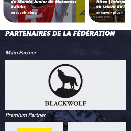
du Monde Junior de Motocross
Hitze | Informat
à Jinín
en raison de la 
en savoir plus
en savoir plus
PARTENAIRES DE LA FÉDÉRATION
Main Partner
Premium Partner