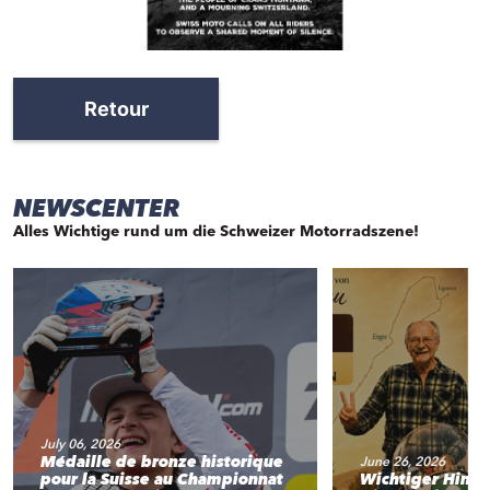
Retour
NEWSCENTER
Alles Wichtige rund um die Schweizer Motorradszene!
July 06, 2026
Médaille de bronze historique
June 26, 2026
pour la Suisse au Championnat
Wichtiger Hinw