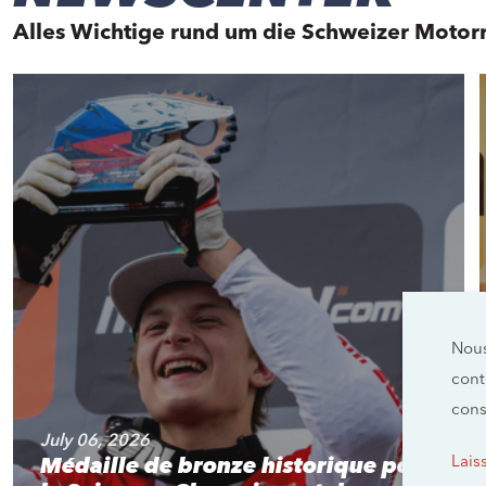
Alles Wichtige rund um die Schweizer Motor
Nous
cont
cons
July 06, 2026
Médaille de bronze historique pour
Lais