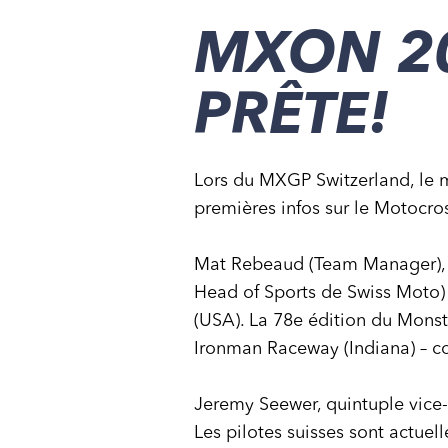
MXON 20
PRÊTE!
Lors du MXGP Switzerland, le
premières infos sur le Motocr
Mat Rebeaud (Team Manager), D
Head of Sports de Swiss Moto) 
(USA). La 78e édition du Monst
Ironman Raceway (Indiana) – 
Jeremy Seewer, quintuple vice-
Les pilotes suisses sont actue