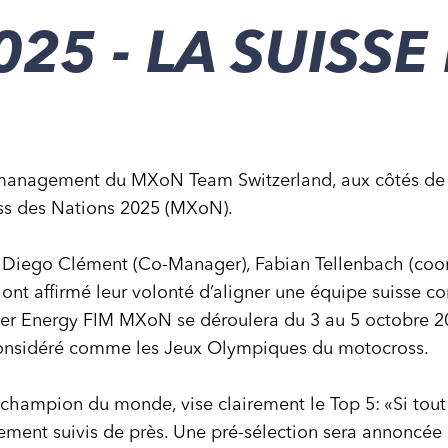
25 - LA SUISSE
 management du MXoN Team Switzerland, aux côtés de 
oss des Nations 2025 (MXoN).
iego Clément (Co-Manager), Fabian Tellenbach (coord
ont affirmé leur volonté d’aligner une équipe suisse co
er Energy FIM MXoN se déroulera du 3 au 5 octobre 202
considéré comme les Jeux Olympiques du motocross.
champion du monde, vise clairement le Top 5: «Si tout s
llement suivis de près. Une pré-sélection sera annoncée