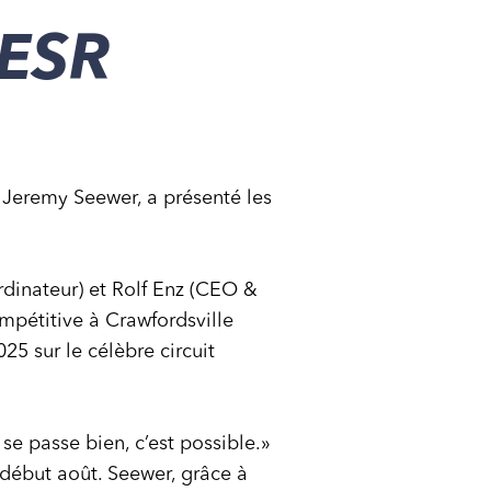
 ESR
Jeremy Seewer, a présenté les
inateur) et Rolf Enz (CEO &
mpétitive à Crawfordsville
5 sur le célèbre circuit
e passe bien, c’est possible.»
 début août. Seewer, grâce à