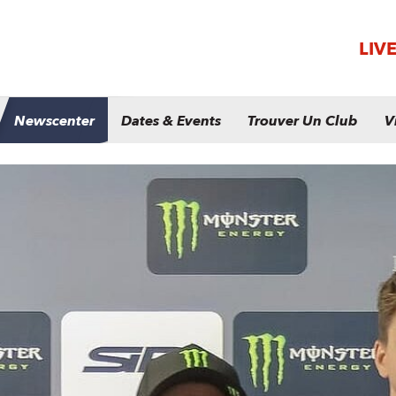
LIV
Newscenter
Dates & Events
Trouver Un Club
V