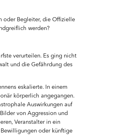
oder Begleiter, die Offizielle
ndgreiflich werden?
ste verurteilen. Es ging nicht
walt und die Gefährdung des
nnens eskalierte. In einem
tionär körperlich angegangen.
atastrophale Auswirkungen auf
 Bilder von Aggression und
ren, Veranstalter in ein
 Bewilligungen oder künftige