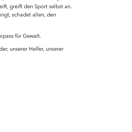
t, greift den Sport selbst an.
ngt, schadet allen, den
eipass für Gewalt.
er, unserer Helfer, unserer