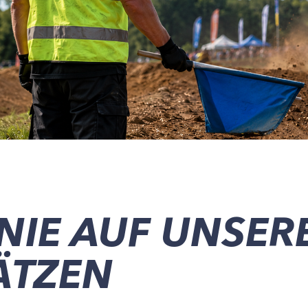
INIE AUF UNSER
ÄTZEN