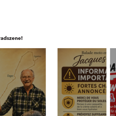
radszene!