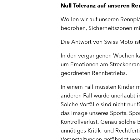
Null Toleranz auf unseren R
Wollen wir auf unseren Rennplät
bedrohen, Sicherheitszonen mi
Die Antwort von Swiss Moto i
In den vergangenen Wochen kam 
um Emotionen am Streckenrand
geordneten Rennbetriebs.
In einem Fall mussten Kinder m
anderen Fall wurde unerlaubt i
Solche Vorfälle sind nicht nur 
das Image unseres Sports. Spon
Kontrollverlust. Genau solche B
unnötiges Kritik- und Rechtfer
Veranstaltungen gefährdet wer