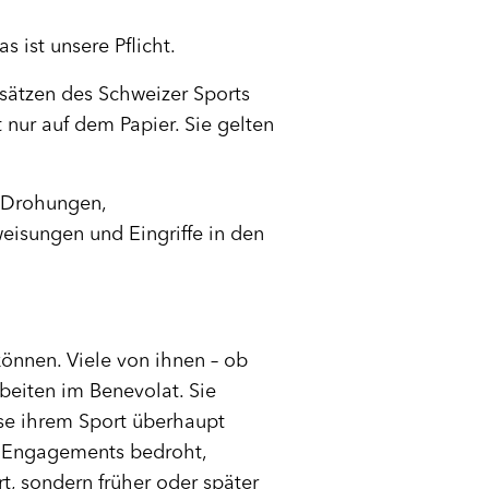
 ist unsere Pflicht.
sätzen des Schweizer Sports
 nur auf dem Papier. Sie gelten
, Drohungen,
eisungen und Eingriffe in den
können. Viele von ihnen – ob
rbeiten im Benevolat. Sie
ese ihrem Sport überhaupt
n Engagements bedroht,
t, sondern früher oder später