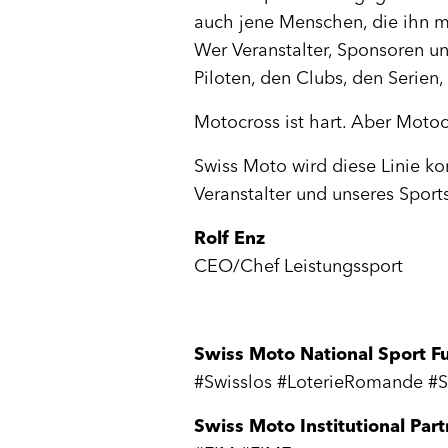
auch jene Menschen, die ihn mö
Wer Veranstalter, Sponsoren un
Piloten, den Clubs, den Serie
Motocross ist hart. Aber Motocr
Swiss Moto wird diese Linie kon
Veranstalter und unseres Sports
Rolf Enz
CEO/Chef Leistungssport
Swiss Moto National Sport F
#Swisslos #LoterieRomande #
Swiss Moto Institutional Part