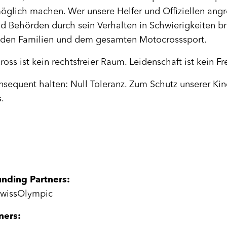
glich machen. Wer unsere Helfer und Offiziellen angreif
d Behörden durch sein Verhalten in Schwierigkeiten bri
n, den Familien und dem gesamten Motocrosssport.
oss ist kein rechtsfreier Raum. Leidenschaft ist kein Fr
sequent halten: Null Toleranz. Zum Schutz unserer Kind
.
unding Partners:
SwissOlympic
ners: