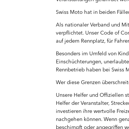
Swiss Moto hat in beiden Fälle
Als nationaler Verband und Mi
verpflichtet. Unser Code of Co
auf jedem Rennplatz, für Fahrer,
Besonders im Umfeld von Kind
Einschüchterungen, unerlaubte
Rennbetrieb haben bei Swiss M
Wer diese Grenzen überschreit
Unsere Helfer und Offiziellen 
Helfer der Veranstalter, Streck
investieren ihre wertvolle Fre
nachgehen können. Wenn genau
beschimpft oder angegriffen we