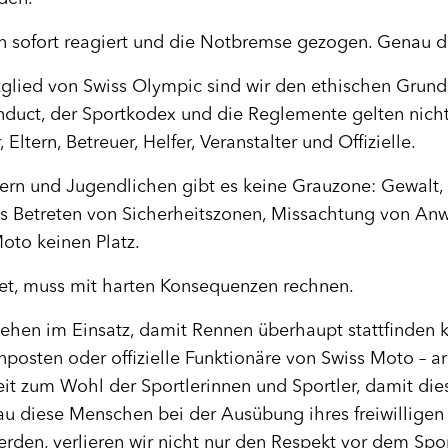
n sofort reagiert und die Notbremse gezogen. Genau das
tglied von Swiss Olympic sind wir den ethischen Grund
nduct, der Sportkodex und die Reglemente gelten nicht
 Eltern, Betreuer, Helfer, Veranstalter und Offizielle.
ern und Jugendlichen gibt es keine Grauzone: Gewalt
s Betreten von Sicherheitszonen, Missachtung von Anw
oto keinen Platz.
et, muss mit harten Konsequenzen rechnen.
stehen im Einsatz, damit Rennen überhaupt stattfinden 
enposten oder offizielle Funktionäre von Swiss Moto – a
izeit zum Wohl der Sportlerinnen und Sportler, damit di
 diese Menschen bei der Ausübung ihres freiwillige
rden, verlieren wir nicht nur den Respekt vor dem Spor