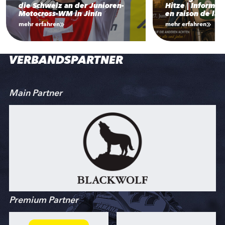
die Schweiz an der Junioren-
Hitze | Informat
Motocross-WM in Jinín
en raison de la 
mehr erfahren
mehr erfahren
VERBANDSPARTNER
Main Partner
Premium Partner