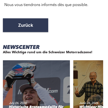
Nous vous tiendrons informés dès que possible.
Zurück
NEWSCENTER
Alles Wichtige rund um die Schweizer Motorradszene!
July 06, 2026
June 26, 2026
Historische Bronzemedaille für
Wichtiger Hinw