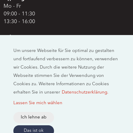
Mo - Fr
09:00 - 11:30
13:30 - 16:00
Adresse
Swiss Moto
Um unsere Webseite für Sie optimal zu gestalten
Allmendstrasse 26
und fortlaufend verbessern zu können, verwenden
CH-4658 Däniken
wir Cookies. Durch die weitere Nutzung der
Social Media
Webseite stimmen Sie der Verwendung von
Cookies zu. Weitere Informationen zu Cookies
erhalten Sie in unserer
Datenschutzerklärung.
Rechtliche Hinweise
Lassen Sie mich wählen
Impressum
Datenschutzerklärung
Ich lehne ab
2026 © swissmoto.org
Das ist ok