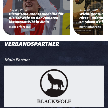
July 06, 2026
June 26, 2026
Historische Bronzemedaille für
Wichtiger Hinw
die Schweiz an der Junioren-
Hitze | Informat
Motocross-WM in Jinín
en raison de la 
mehr erfahren
mehr erfahren
VERBANDSPARTNER
Main Partner