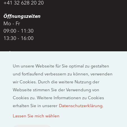
+41 32 628 20 20
Öffnungszeiten
Mo - Fr
09:00 - 11:30
13:30 - 16:00
Adresse
Swiss Moto
Um unsere Webseite für Sie optimal zu gestalten
Allmendstrasse 26
und fortlaufend verbessern zu können, verwenden
CH-4658 Däniken
wir Cookies. Durch die weitere Nutzung der
Social Media
Webseite stimmen Sie der Verwendung von
Cookies zu. Weitere Informationen zu Cookies
erhalten Sie in unserer
Datenschutzerklärung.
Rechtliche Hinweise
Lassen Sie mich wählen
Impressum
Datenschutzerklärung