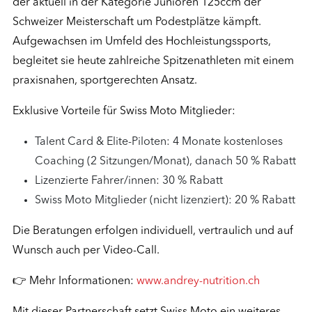
der aktuell in der Kategorie Junioren 125ccm der
Schweizer Meisterschaft um Podestplätze kämpft.
Aufgewachsen im Umfeld des Hochleistungssports,
begleitet sie heute zahlreiche Spitzenathleten mit einem
praxisnahen, sportgerechten Ansatz.
Exklusive Vorteile für Swiss Moto Mitglieder:
Talent Card & Elite-Piloten: 4 Monate kostenloses
Coaching (2 Sitzungen/Monat), danach 50 % Rabatt
Lizenzierte Fahrer/innen: 30 % Rabatt
Swiss Moto Mitglieder (nicht lizenziert): 20 % Rabatt
Die Beratungen erfolgen individuell, vertraulich und auf
Wunsch auch per Video-Call.
👉 Mehr Informationen:
www.andrey-nutrition.ch
Mit dieser Partnerschaft setzt Swiss Moto ein weiteres